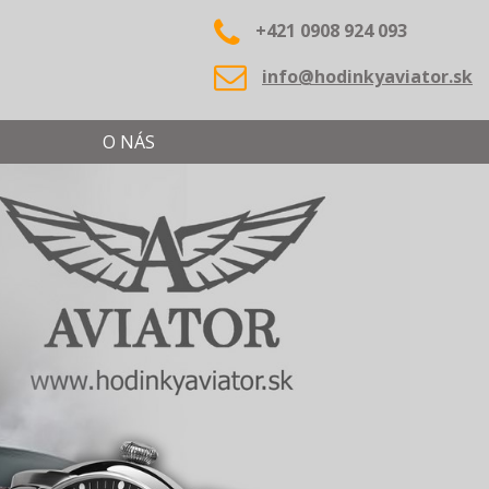
+421 0908 924 093
info@hodinkyaviator.sk
O NÁS