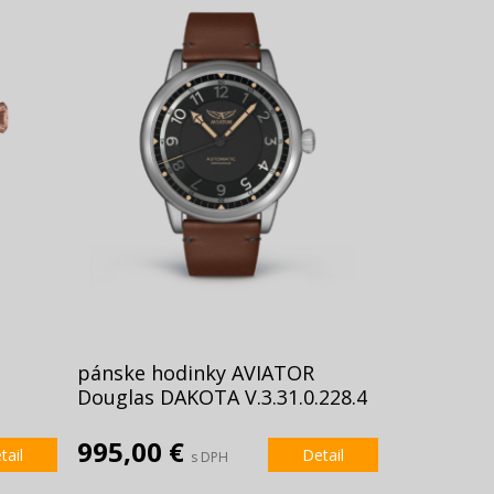
pánske hodinky AVIATOR
Douglas DAKOTA V.3.31.0.228.4
995,00 €
tail
Detail
s DPH