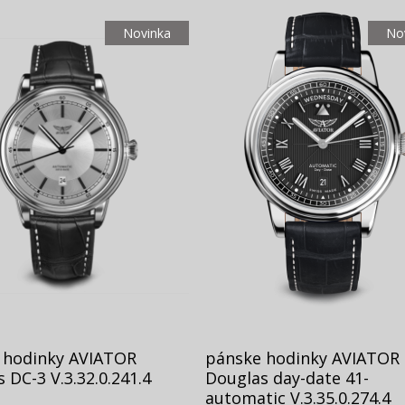
Novinka
No
 hodinky AVIATOR
pánske hodinky AVIATOR
 DC-3 V.3.32.0.241.4
Douglas day-date 41-
automatic V.3.35.0.274.4