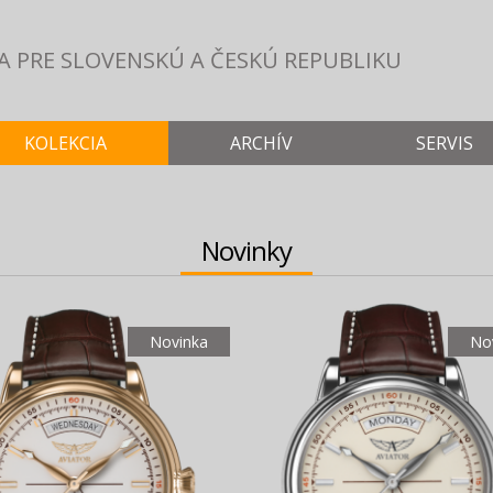
A PRE SLOVENSKÚ
A ČESKÚ REPUBLIKU
KOLEKCIA
ARCHÍV
SERVIS
Novinky
Novinka
No