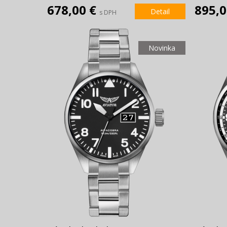
678,00 €
895,
Detail
s DPH
Novinka