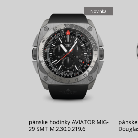
Novinka
pánske hodinky AVIATOR MIG-
pánske
29 SMT M.2.30.0.219.6
Douglas