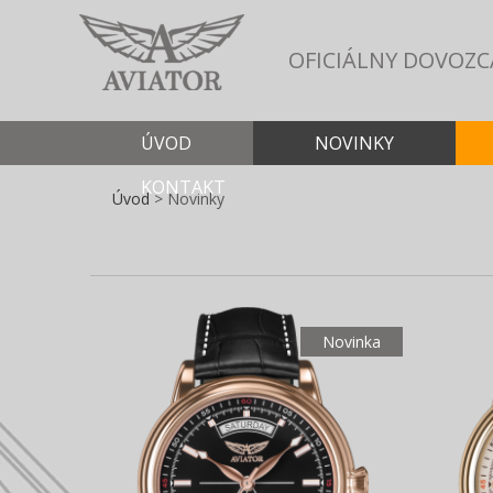
OFICIÁLNY DOVOZC
ÚVOD
NOVINKY
KONTAKT
Úvod
>
Novinky
Novinka