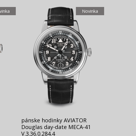
vinka
Novinka
pánske hodinky AVIATOR
Douglas day-date MECA-41
V.3.36.0.284.4