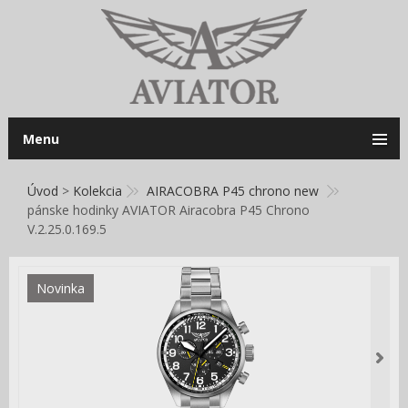
Menu
Úvod
>
Kolekcia
AIRACOBRA P45 chrono new
pánske hodinky AVIATOR Airacobra P45 Chrono
V.2.25.0.169.5
Novinka