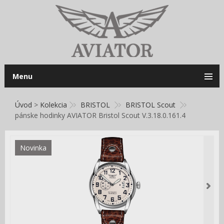
Menu
Úvod
>
Kolekcia
BRISTOL
BRISTOL Scout
pánske hodinky AVIATOR Bristol Scout V.3.18.0.161.4
Novinka