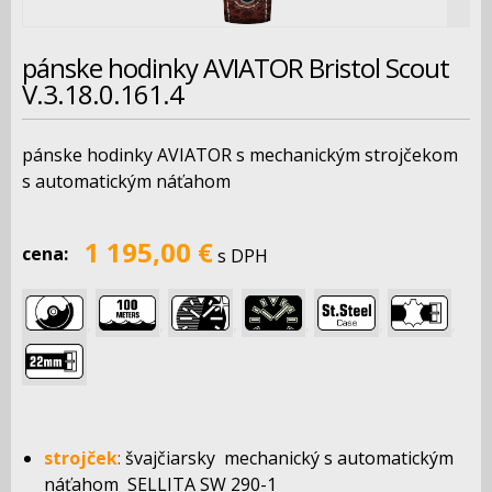
pánske hodinky AVIATOR Bristol Scout
V.3.18.0.161.4
pánske hodinky AVIATOR s mechanickým strojčekom
s automatickým náťahom
1 195,00 €
cena:
s DPH
,
,
,
,
,
,
strojček
:
švajčiarsky mechanický s automatickým
náťahom SELLITA SW 290-1