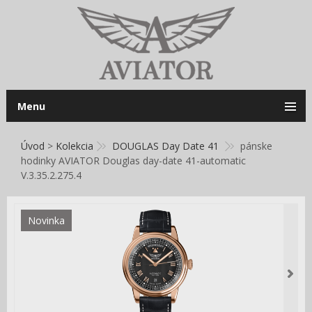
Menu
Úvod
>
Kolekcia
DOUGLAS Day Date 41
pánske
hodinky AVIATOR Douglas day-date 41-automatic
V.3.35.2.275.4
Novinka