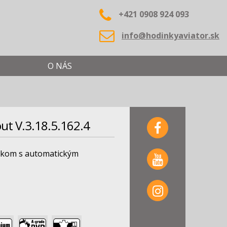
+421 0908 924 093
info@hodinkyaviator.sk
O NÁS
ut V.3.18.5.162.4
ekom s automatickým