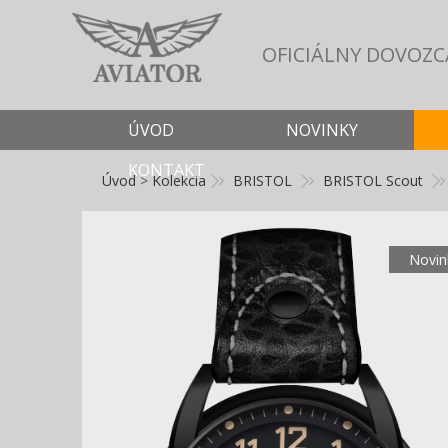
OFICIÁLNY DOVOZC
ÚVOD
NOVINKY
KONTAKT
Úvod
>
Kolekcia
BRISTOL
BRISTOL Scout
Novin