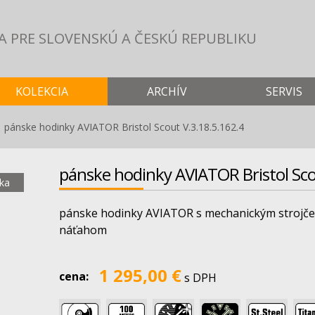
A PRE SLOVENSKÚ
A ČESKÚ REPUBLIKU
KOLEKCIA
ARCHÍV
SERVIS
pánske hodinky AVIATOR Bristol Scout V.3.18.5.162.4
pánske hodinky AVIATOR Bristol Sco
ka
pánske hodinky AVIATOR s mechanickým strojč
náťahom
1 295,00 €
cena:
s DPH