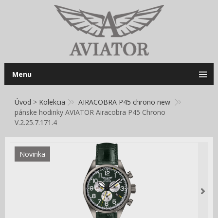
Menu
Úvod
>
Kolekcia
AIRACOBRA P45 chrono new
pánske hodinky AVIATOR Airacobra P45 Chrono
V.2.25.7.171.4
Novinka