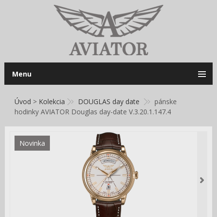
Menu
Úvod
>
Kolekcia
DOUGLAS day date
pánske
hodinky AVIATOR Douglas day-date V.3.20.1.147.4
Novinka