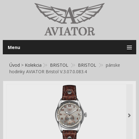
Menu
Úvod
>
Kolekcia
BRISTOL
BRISTOL
pánske
hodinky AVIATOR Bristol V.3.07.0.083.4