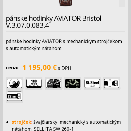
pánske hodinky AVIATOR Bristol
V.3.07.0.083.4
pánske hodinky AVIATOR s mechanickým strojčekom
s automatickým náťahom
1 195,00 €
cena:
s DPH
,
,
,
,
,
,
strojček
:
švajčiarsky mechanický s automatickým
náťahom SELLITA SW 260-1