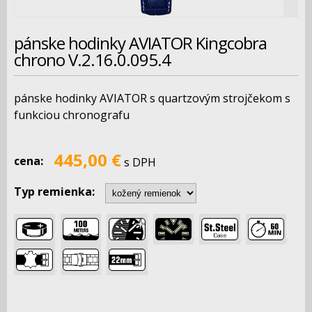
pánske hodinky AVIATOR Kingcobra
chrono V.2.16.0.095.4
pánske hodinky AVIATOR s quartzovým strojčekom s
funkciou chronografu
445,00 €
cena:
s DPH
Typ remienka:
,
,
,
,
,
,
,
,