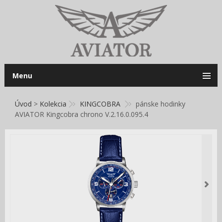
Menu
Úvod
>
Kolekcia
KINGCOBRA
pánske hodinky
AVIATOR Kingcobra chrono V.2.16.0.095.4