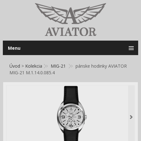
Menu
Úvod
>
Kolekcia
MIG-21
pánske hodinky AVIATOR
MIG-21 M.1.14.0.085.4