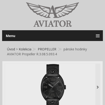
Menu
Úvod
>
Kolekcia
PROPELLER
pánske hodinky
AVIATOR Propeller R.3.08.5.093.4