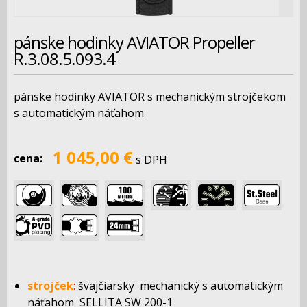
pánske hodinky AVIATOR Propeller
R.3.08.5.093.4
pánske hodinky AVIATOR s mechanickým strojčekom
s automatickým náťahom
1 045,00 €
cena:
s DPH
,
,
,
,
,
,
,
,
strojček
:
švajčiarsky mechanický s automatickým
náťahom SELLITA SW 200-1